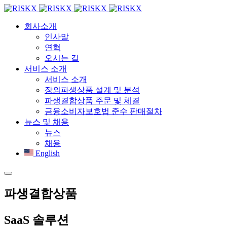
회사소개
인사말
연혁
오시는 길
서비스 소개
서비스 소개
장외파생상품 설계 및 분석
파생결합상품 주문 및 체결
금융소비자보호법 준수 판매절차
뉴스 및 채용
뉴스
채용
English
파생결합상품
SaaS 솔루션