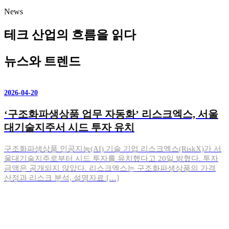
News
테크 산업의 흐름을 읽다
뉴스와 트렌드
2026-04-20
‘구조화파생상품 업무 자동화’ 리스크엑스, 서울
대기술지주서 시드 투자 유치
구조화파생상품 인공지능(AI) 기술 기업 리스크엑스(RiskX)가 서
울대기술지주로부터 시드 투자를 유치했다고 20일 밝혔다. 투자
금액은 공개되지 않았다. 리스크엑스는 구조화파생상품의 가격
산정과 리스크 분석, 설명자료 […]
2