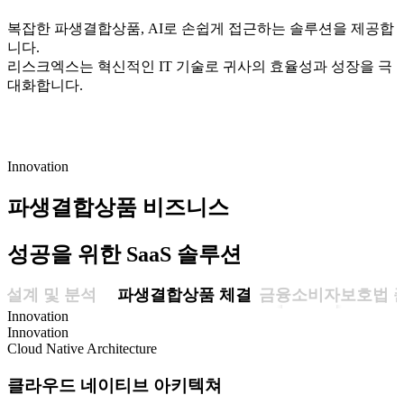
복잡한 파생결합상품, AI로 손쉽게 접근하는 솔루션을 제공합
니다.
리스크엑스는 혁신적인 IT 기술로 귀사의 효율성과 성장을 극
대화합니다.
Innovation
파생결합상품 비즈니스
성공을 위한 SaaS 솔루션
파생결합상품 체결
금융소
 설계 및 분석
파생결합상품 체결
금융소비자보호법 준
Innovation
Innovation
Cloud Native Architecture
클라우드 네이티브 아키텍쳐