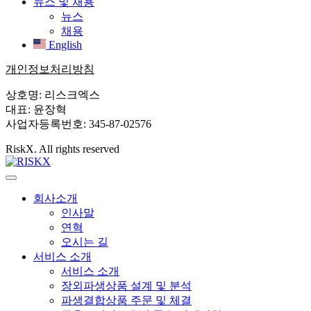
뉴스 및 채용
뉴스
채용
English
개인정보처리방침
상호명: 리스크엑스
대표: 윤장혁
사업자등록번호: 345-87-02576
RiskX. All rights reserved
회사소개
인사말
연혁
오시는 길
서비스 소개
서비스 소개
장외파생상품 설계 및 분석
파생결합상품 주문 및 체결