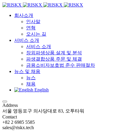
회사소개
인사말
연혁
오시는 길
서비스 소개
서비스 소개
장외파생상품 설계 및 분석
파생결합상품 주문 및 체결
금융소비자보호법 준수 판매절차
뉴스 및 채용
뉴스
채용
English
Address
서울 영등포구 의사당대로 83, 오투타워
Contact
+82 2 6985 5585
sales@riskx.tech