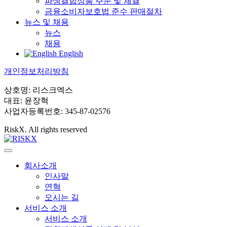
파생결합상품 주문 및 체결
금융소비자보호법 준수 판매절차
뉴스 및 채용
뉴스
채용
English
개인정보처리방침
상호명: 리스크엑스
대표: 윤장혁
사업자등록번호: 345-87-02576
RiskX. All rights reserved
회사소개
인사말
연혁
오시는 길
서비스 소개
서비스 소개